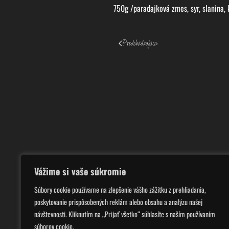
750g /paradajková zmes, syr, slanina, k
Predchádzajúca
Vážime si vaše súkromie
Súbory cookie používame na zlepšenie vášho zážitku z prehliadania,
poskytovanie prispôsobených reklám alebo obsahu a analýzu našej
návštevnosti. Kliknutím na „Prijať všetko“ súhlasíte s naším používaním
súborov cookie.