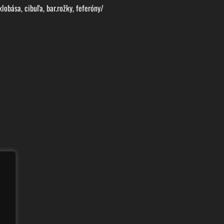
lobása, cibuľa, bar.rožky, feferóny/