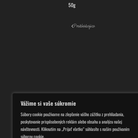
50g
Predchádzajúca
Vážime si vaše súkromie
Súbory cookie používame na zlepšenie vášho zážitku z prehliadania,
poskytovanie prispôsobených reklám alebo obsahu a analýzu našej
návštevnosti. Kliknutím na „Prijať všetko“ súhlasíte s naším používaním
súborov cookie.